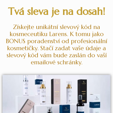
Tvá sleva je na dosah!
Získejte unikátní slevový kód na
kosmeceutiku Larens. K tomu jako
BONUS poradenství od profesionální
kosmetičky. Stačí zadat vaše údaje a
slevový kód vám bude zaslán do vaší
emailové schránky.